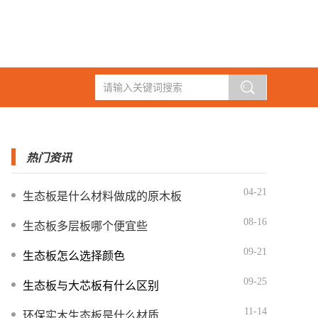
热门资讯
04-21
生态板是什么材料做成的原木板
08-16
生态板多层板哪个便宜些
09-21
生态板怎么选择颜色
09-25
生态板与大芯板有什么区别
11-14
环保实木生态板是什么材质