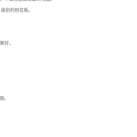
1级别的刨花板。
果好。
施。