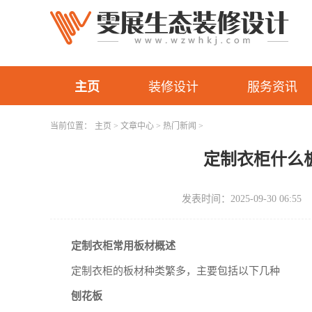
主页
装修设计
服务资讯
当前位置：
主页
>
文章中心
>
热门新闻
>
定制衣柜什么
发表时间：2025-09-30 06:55
定制衣柜常用板材概述
定制衣柜的板材种类繁多，主要包括以下几种
刨花板