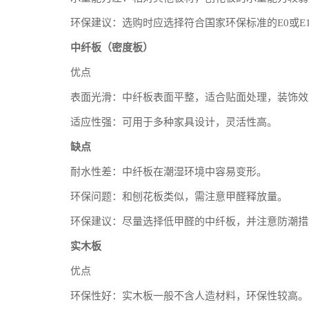
环保建议：选购时应选择符合国家环保标准的E0或E
中纤板（密度板）
优点
表面光滑：中纤板表面平整，适合贴面处理，装饰效
适应性强：可用于多种家具设计，灵活性高。
缺点
耐水性差：中纤板在潮湿环境中容易变形。
环保问题：和刨花板类似，需注意甲醛释放量。
环保建议：尽量选择低甲醛的中纤板，并注意防潮措
实木板
优点
环保性好：实木板一般不含人造材料，环保性较高。