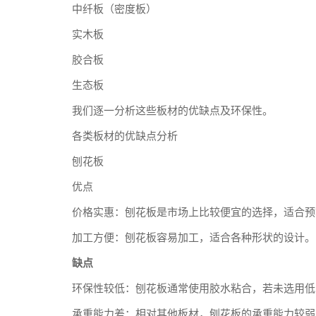
中纤板（密度板）
实木板
胶合板
生态板
我们逐一分析这些板材的优缺点及环保性。
各类板材的优缺点分析
刨花板
优点
价格实惠：刨花板是市场上比较便宜的选择，适合预
加工方便：刨花板容易加工，适合各种形状的设计。
缺点
环保性较低：刨花板通常使用胶水粘合，若未选用低
承重能力差：相对其他板材，刨花板的承重能力较弱