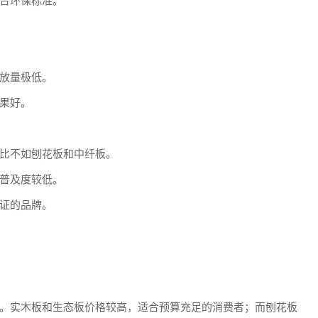
合环保标准。
放量极低。
果好。
比不如刨花板和中纤板。
普及度较低。
证的品牌。
。实木板和生态板价格较高，适合预算充足的消费者；而刨花板