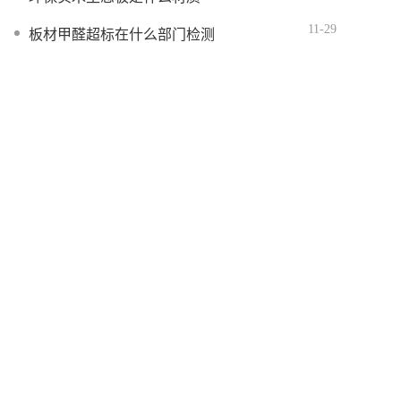
11-29
板材甲醛超标在什么部门检测