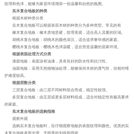
纹理和色泽，能够为家居环境增添一份温馨和自然的氛围。
实木复合地板的种类
根据木材种类分类
实木复合地板可以根据表层木材的种类分为多种类型。常见的有
橡木复合地板：橡木质地坚硬，纹理美观，适合高人流量的区域。
胡桃木复合地板：胡桃木的颜色深沉，适合追求奢华感的家庭。
樱桃木复合地板：樱桃木色泽温暖，适合营造温馨的居家环境。
根据表面处理方式分类
漆面地板：表面涂有油漆，具有良好的防水性和抗污性。
油面地板：采用天然植物油处理，能够保持木材的透气性，但相对维
护难度较高。
根据层数分类
三层复合地板：由三层不同材料组合而成，稳定性较强。
多层复合地板：由五层或更多层材料组成，适合对稳定性有极高要求
的家庭。
实木复合地板的选购指南
观察外观
选购实木复合地板时，应仔细观察地板的表面纹理和颜色。优质的实
木复合地板表面光滑，无明显的划痕和瑕疵。