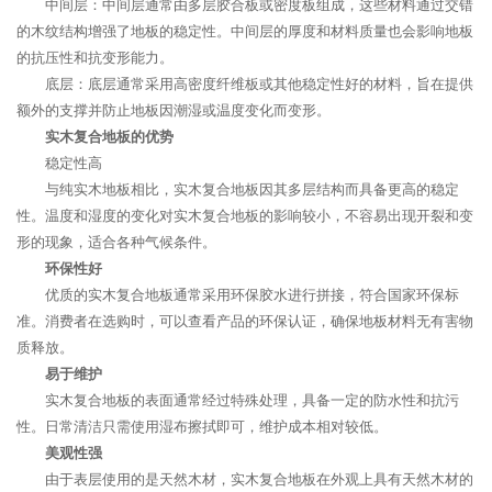
中间层：中间层通常由多层胶合板或密度板组成，这些材料通过交错
的木纹结构增强了地板的稳定性。中间层的厚度和材料质量也会影响地板
的抗压性和抗变形能力。
底层：底层通常采用高密度纤维板或其他稳定性好的材料，旨在提供
额外的支撑并防止地板因潮湿或温度变化而变形。
实木复合地板的优势
稳定性高
与纯实木地板相比，实木复合地板因其多层结构而具备更高的稳定
性。温度和湿度的变化对实木复合地板的影响较小，不容易出现开裂和变
形的现象，适合各种气候条件。
环保性好
优质的实木复合地板通常采用环保胶水进行拼接，符合国家环保标
准。消费者在选购时，可以查看产品的环保认证，确保地板材料无有害物
质释放。
易于维护
实木复合地板的表面通常经过特殊处理，具备一定的防水性和抗污
性。日常清洁只需使用湿布擦拭即可，维护成本相对较低。
美观性强
由于表层使用的是天然木材，实木复合地板在外观上具有天然木材的