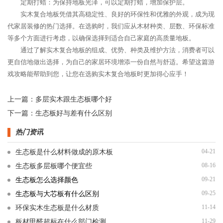
定期打蜡：为保持地板光泽，可以定期打蜡，增加保护层。
实木复合地板凭借其高稳定性、良好的环保性和优雅的外观，成为现
代家居装修的热门选择。在选购时，我们应从木材种类、层数、环保标准
等多个方面进行考虑，以确保选择到适合自己家庭的高质量地板。
通过了解实木复合地板的组成、优势、种类及维护方法，消费者可以
更自信地做出选择，为自己的家居环境增添一份自然与舒适。希望这篇游
戏攻略能帮助到您，让您在选购实木复合地板时更加得心应手！
上一篇：
多层实木跟生态板哪个好
下一篇：
生态板好与差有什么区别
热门资讯
04-21
生态板是什么材料做成的原木板
08-16
生态板多层板哪个便宜些
09-21
生态板怎么选择颜色
09-25
生态板与大芯板有什么区别
11-14
环保实木生态板是什么材质
11-29
板材甲醛超标在什么部门检测