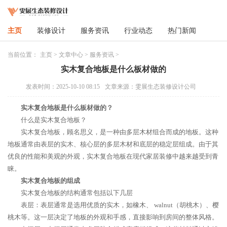
主页
装修设计
服务资讯
行业动态
热门新闻
当前位置：
主页
>
文章中心
>
服务资讯
>
实木复合地板是什么板材做的
发表时间：2025-10-10 08:15
文章来源：雯展生态装修设计公司
实木复合地板是什么板材做的？
什么是实木复合地板？
实木复合地板，顾名思义，是一种由多层木材组合而成的地板。这种
地板通常由表层的实木、核心层的多层木材和底层的稳定层组成。由于其
优良的性能和美观的外观，实木复合地板在现代家居装修中越来越受到青
睐。
实木复合地板的组成
实木复合地板的结构通常包括以下几层
表层：表层通常是选用优质的实木，如橡木、 walnut（胡桃木）、樱
桃木等。这一层决定了地板的外观和手感，直接影响到房间的整体风格。