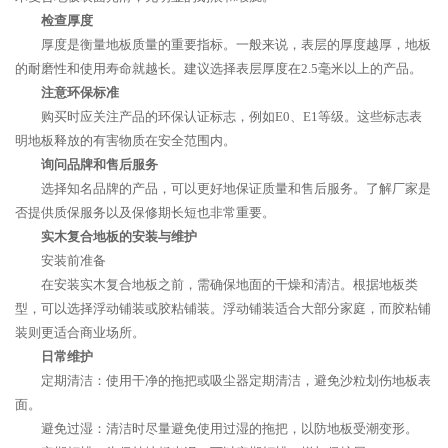
检查厚度
厚度是衡量地板质量的重要指标。一般来说，表层的厚度越厚，地板
的耐磨性和使用寿命就越长。建议选择表层厚度在2.5毫米以上的产品。
注意环保标准
购买时应关注产品的环保认证标志，例如E0、E1等级。这些标志表
明地板释放的有害物质在安全范围内。
询问品牌和售后服务
选择知名品牌的产品，可以更好地保证质量和售后服务。了解厂家是
否提供质保服务以及保修期长短也非常重要。
实木复合地板的安装与维护
安装前准备
在安装实木复合地板之前，需确保地面的干燥和清洁。根据地板类
型，可以选择浮动铺装或胶粘铺装。浮动铺装适合大部分家庭，而胶粘铺
装则更适合商业场所。
日常维护
定期清洁：使用干净的拖把或吸尘器定期清洁，避免沙粒划伤地板表
面。
避免过湿：清洁时尽量避免使用过湿的拖把，以防地板受潮变形。