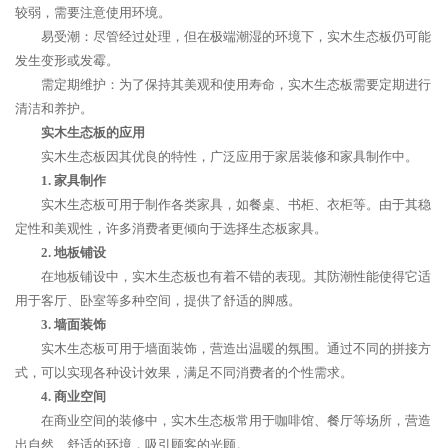
较弱，需要注意使用环境。
易受潮：尽管经过处理，但在极端潮湿的环境下，实木生态板仍可能
发生变形或发霉。
需定期维护：为了保持其美观和使用寿命，实木生态板需要定期进行
清洁和养护。
实木生态板的应用
实木生态板因其优良的特性，广泛应用于家居装修和家具制作中。
1. 家具制作
实木生态板可用于制作各类家具，如餐桌、书柜、衣柜等。由于其稳
定性和美观性，许多消费者更倾向于选择生态板家具。
2. 地板铺设
在地板铺设中，实木生态板也有着不错的表现。其防潮性能使得它适
用于客厅、卧室等多种空间，提供了舒适的脚感。
3. 墙面装饰
实木生态板可用于墙面装饰，营造出温暖的氛围。通过不同的拼接方
式，可以实现各种设计效果，满足不同消费者的个性需求。
4. 商业空间
在商业空间的装修中，实木生态板常用于咖啡馆、餐厅等场所，营造
出自然、舒适的环境，吸引顾客的光顾。