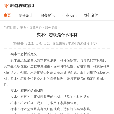
主页
装修设计
服务资讯
行业动态
热门新闻
当前位置：
主页
>
文章中心
>
服务资讯
>
实木生态板是什么木材
发表时间：2025-10-05 10:29
文章来源：雯展生态装修设计公司
实木生态板的定义
实木生态板是由天然木材制成的一种环保板材。与传统的木板相比，
实木生态板在生产过程中更注重环保和可持续性。它通常由一种或多种木
材的切片、刨花、木纤维等经过高温高压处理而成。由于采用了优质的木
材，实木生态板不仅具备木材的自然纹理，还具有较强的稳定性和耐用
性。
实木生态板的组成材料
实木生态板的主要材料是天然木材。常见的木材种类有
松木：松木质轻，易加工，常用于家具和装修。
桦木：桦木坚韧且具有良好的强度，适合制作高档家具。