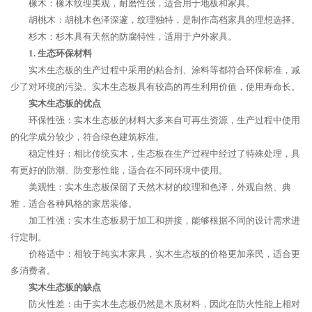
橡木：橡木纹理美观，耐磨性强，适合用于地板和家具。
胡桃木：胡桃木色泽深邃，纹理独特，是制作高档家具的理想选择。
杉木：杉木具有天然的防腐特性，适用于户外家具。
1. 生态环保材料
实木生态板的生产过程中采用的粘合剂、涂料等都符合环保标准，减
少了对环境的污染。实木生态板具有较高的再生利用价值，使用寿命长。
实木生态板的优点
环保性强：实木生态板的材料大多来自可再生资源，生产过程中使用
的化学成分较少，符合绿色建筑标准。
稳定性好：相比传统实木，生态板在生产过程中经过了特殊处理，具
有更好的防潮、防变形性能，适合在不同环境中使用。
美观性：实木生态板保留了天然木材的纹理和色泽，外观自然、典
雅，适合各种风格的家居装修。
加工性强：实木生态板易于加工和拼接，能够根据不同的设计需求进
行定制。
价格适中：相较于纯实木家具，实木生态板的价格更加亲民，适合更
多消费者。
实木生态板的缺点
防火性差：由于实木生态板仍然是木质材料，因此在防火性能上相对